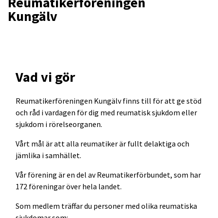
Reumatikerföreningen
Kungälv
Vad vi gör
Reumatikerföreningen Kungälv finns till för att ge stöd
och råd i vardagen för dig med reumatisk sjukdom eller
sjukdom i rörelseorganen.
Vårt mål är att alla reumatiker är fullt delaktiga och
jämlika i samhället.
Vår förening är en del av Reumatikerförbundet, som har
172 föreningar över hela landet.
Som medlem träffar du personer med olika reumatiska
sjukdomar som: