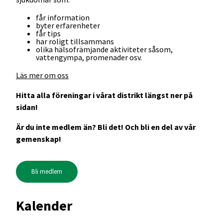
får information
byter erfarenheter
får tips
har roligt tillsammans
olika hälsofrämjande aktiviteter såsom,
vattengympa, promenader osv.
Läs mer om oss
Hitta alla föreningar i vårat distrikt längst ner på
sidan!
Är du inte medlem än? Bli det! Och bli en del av vår
gemenskap!
Bli medlem
Kalender