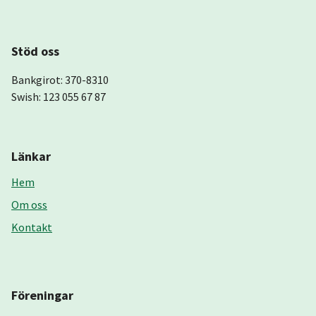
Stöd oss
Bankgirot: 370-8310
Swish: 123 055 67 87
Länkar
Hem
Om oss
Kontakt
Föreningar