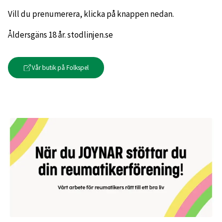
Vill du prenumerera, klicka på knappen nedan.
Åldersgäns 18 år. stodlinjen.se
Vår butik på Folkspel