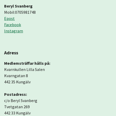
Beryl Svanberg
Mobil:0705981748
Epost
Facebook
Instagram
Adress
Medlemsträffar hålls på:
Kvarnkullen Lilla Salen
Kvarngatan 8
442 35 Kungälv
Postadress:
c/o Beryl Svanberg
Tvetgatan 269
442 33 Kungälv