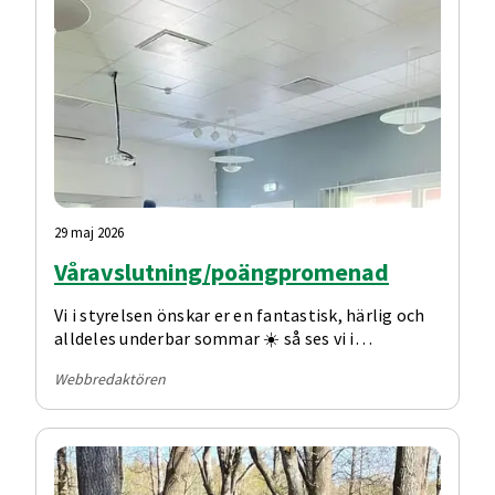
29 maj 2026
Våravslutning/poängpromenad
Vi i styrelsen önskar er en fantastisk, härlig och
alldeles underbar sommar ☀️ så ses vi i
september igen.
Webbredaktören