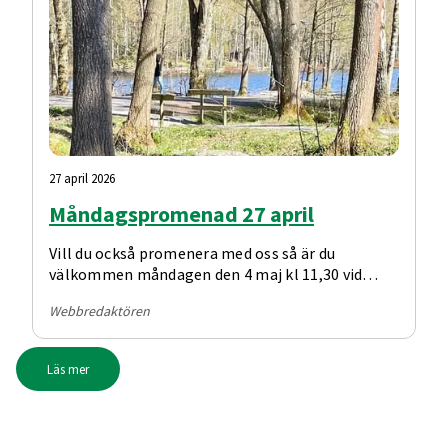
27 april 2026
Måndagspromenad 27 april
Vill du också promenera med oss så är du
välkommen måndagen den 4 maj kl 11,30 vid
Kotten. Varmt välkommen ☀️
Webbredaktören
Läs mer