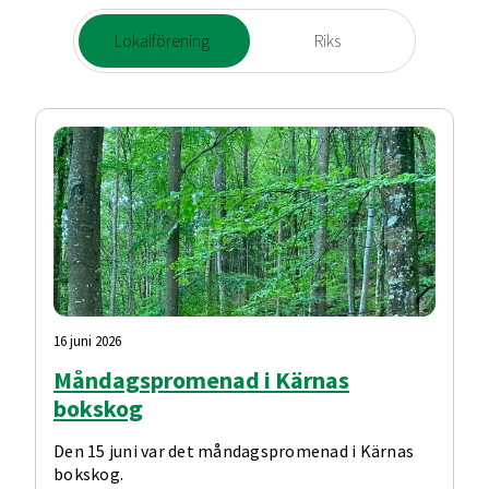
Lokalförening
Riks
16 juni 2026
Måndagspromenad i Kärnas
bokskog
Den 15 juni var det måndagspromenad i Kärnas
bokskog.