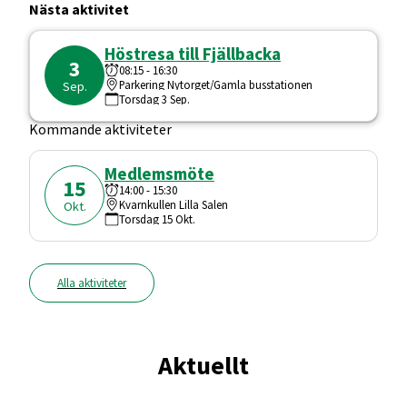
Nästa aktivitet
Höstresa till Fjällbacka
3
08:15
-
16:30
Parkering Nytorget/Gamla busstationen
Sep.
Torsdag
3
Sep.
Kommande aktiviteter
Medlemsmöte
15
14:00
-
15:30
Kvarnkullen Lilla Salen
Okt.
Torsdag
15
Okt.
Alla aktiviteter
Aktuellt